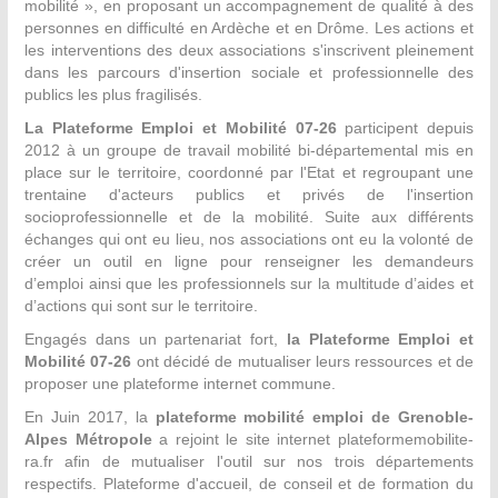
mobilité », en proposant un accompagnement de qualité à des
personnes en difficulté en Ardèche et en Drôme. Les actions et
les interventions des deux associations s'inscrivent pleinement
dans les parcours d'insertion sociale et professionnelle des
publics les plus fragilisés.
La Plateforme Emploi et Mobilité 07-26
participent depuis
2012 à un groupe de travail mobilité bi-départemental mis en
place sur le territoire, coordonné par l'Etat et regroupant une
trentaine d'acteurs publics et privés de l'insertion
socioprofessionnelle et de la mobilité. Suite aux différents
échanges qui ont eu lieu, nos associations ont eu la volonté de
créer un outil en ligne pour renseigner les demandeurs
d’emploi ainsi que les professionnels sur la multitude d’aides et
d’actions qui sont sur le territoire.
Engagés dans un partenariat fort,
la Plateforme Emploi et
Mobilité 07-26
ont décidé de mutualiser leurs ressources et de
proposer une plateforme internet commune.
En Juin 2017, la
plateforme mobilité emploi de
Grenoble-
Alpes Métropole
a rejoint le site internet plateformemobilite-
ra.fr afin de mutualiser l'outil sur nos trois départements
respectifs. Plateforme d'accueil, de conseil et de formation du