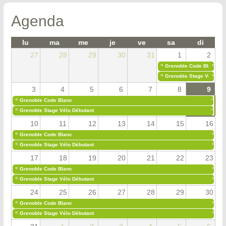
Agenda
lu
ma
me
je
ve
sa
di
27
28
29
30
31
1
2
«
»
Grenoble Code Blanc
«
»
Grenoble Stage Vélo Déb
3
4
5
6
7
8
9
«
»
Grenoble Code Blanc
«
»
Grenoble Stage Vélo Débutant
10
11
12
13
14
15
16
«
»
Grenoble Code Blanc
«
»
Grenoble Stage Vélo Débutant
17
18
19
20
21
22
23
«
»
Grenoble Code Blanc
«
»
Grenoble Stage Vélo Débutant
24
25
26
27
28
29
30
«
»
Grenoble Code Blanc
«
»
Grenoble Stage Vélo Débutant