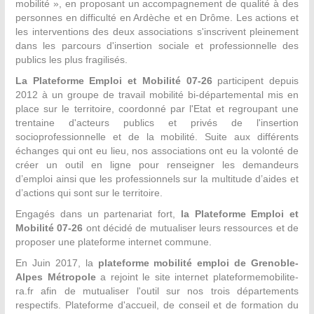
mobilité », en proposant un accompagnement de qualité à des
personnes en difficulté en Ardèche et en Drôme. Les actions et
les interventions des deux associations s'inscrivent pleinement
dans les parcours d'insertion sociale et professionnelle des
publics les plus fragilisés.
La Plateforme Emploi et Mobilité 07-26
participent depuis
2012 à un groupe de travail mobilité bi-départemental mis en
place sur le territoire, coordonné par l'Etat et regroupant une
trentaine d'acteurs publics et privés de l'insertion
socioprofessionnelle et de la mobilité. Suite aux différents
échanges qui ont eu lieu, nos associations ont eu la volonté de
créer un outil en ligne pour renseigner les demandeurs
d’emploi ainsi que les professionnels sur la multitude d’aides et
d’actions qui sont sur le territoire.
Engagés dans un partenariat fort,
la Plateforme Emploi et
Mobilité 07-26
ont décidé de mutualiser leurs ressources et de
proposer une plateforme internet commune.
En Juin 2017, la
plateforme mobilité emploi de
Grenoble-
Alpes Métropole
a rejoint le site internet plateformemobilite-
ra.fr afin de mutualiser l'outil sur nos trois départements
respectifs. Plateforme d'accueil, de conseil et de formation du