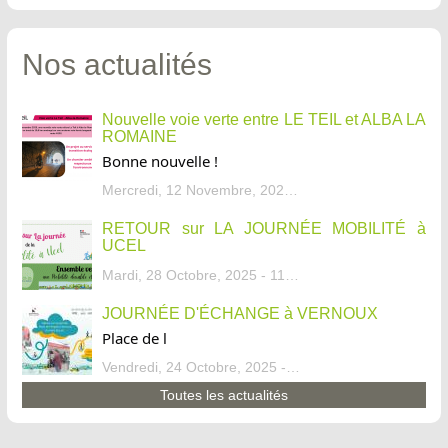
Nos actualités
Nouvelle voie verte entre LE TEIL et ALBA LA
ROMAINE
Bonne nouvelle !
Mercredi, 12 Novembre, 2025 - 13:34
RETOUR sur LA JOURNÉE MOBILITÉ à
UCEL
Mardi, 28 Octobre, 2025 - 11:46
JOURNÉE D'ÉCHANGE à VERNOUX
Place de l
Vendredi, 24 Octobre, 2025 - 13:07
Toutes les actualités