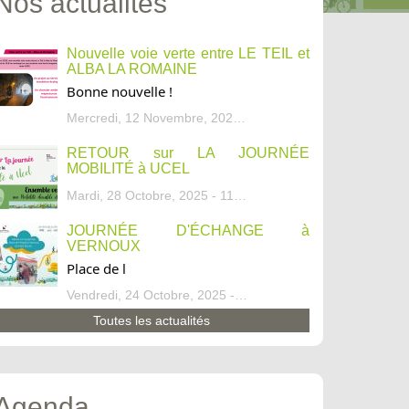
Nos actualités
Nouvelle voie verte entre LE TEIL et
ALBA LA ROMAINE
Bonne nouvelle !
Mercredi, 12 Novembre, 2025 - 13:34
RETOUR sur LA JOURNÉE
MOBILITÉ à UCEL
Mardi, 28 Octobre, 2025 - 11:46
JOURNÉE D'ÉCHANGE à
VERNOUX
Place de l
Vendredi, 24 Octobre, 2025 - 13:07
Toutes les actualités
Agenda