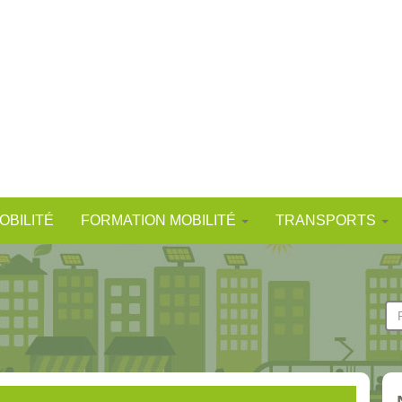
OBILITÉ
FORMATION MOBILITÉ
TRANSPORTS
F
d
Re
r