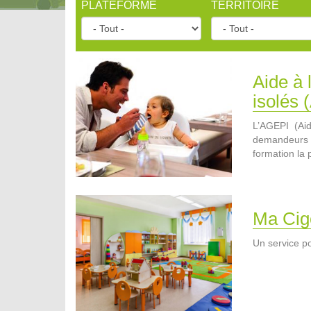
PLATEFORME
TERRITOIRE
Aide à 
isolés 
L’AGEPI (Aid
demandeurs d
formation la 
Ma Cig
Un service p