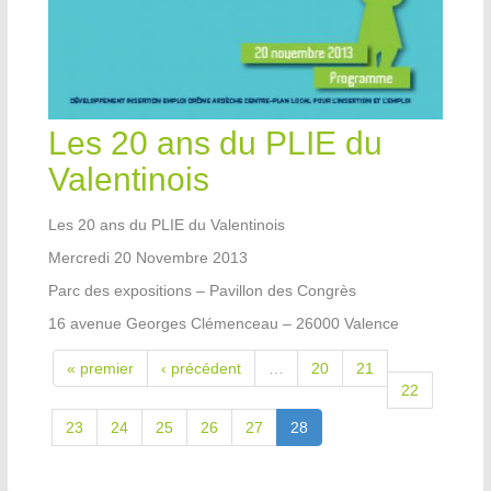
Les 20 ans du PLIE du
Valentinois
Les 20 ans du PLIE du Valentinois
Mercredi 20 Novembre 2013
Parc des expositions – Pavillon des Congrès
16 avenue Georges Clémenceau – 26000 Valence
« premier
‹ précédent
…
20
21
22
23
24
25
26
27
28