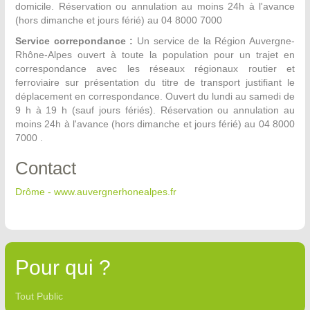
domicile. Réservation ou annulation au moins 24h à l'avance
(hors dimanche et jours férié) au 04 8000 7000
Service correpondance :
Un service de la Région Auvergne-
Rhône-Alpes ouvert à toute la population pour un trajet en
correspondance avec les réseaux régionaux routier et
ferroviaire sur présentation du titre de transport justifiant le
déplacement en correspondance. Ouvert du lundi au samedi de
9 h à 19 h (sauf jours fériés). Réservation ou annulation au
moins 24h à l'avance (hors dimanche et jours férié) au 04 8000
7000 .
Contact
Drôme - www.auvergnerhonealpes.fr
Pour qui ?
Tout Public