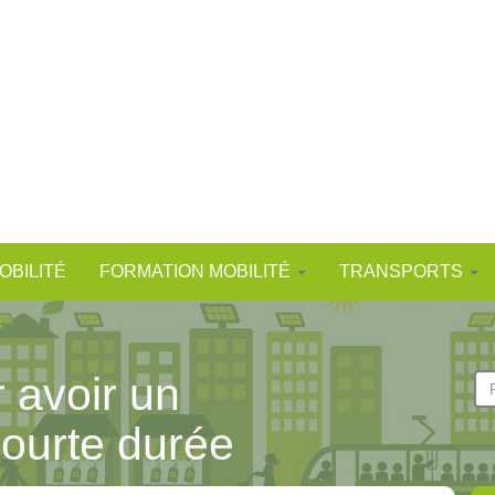
OBILITÉ
FORMATION MOBILITÉ
TRANSPORTS
avoir un
F
d
Re
ourte durée
r