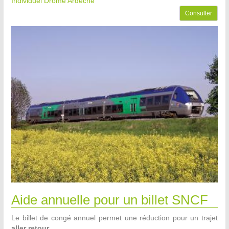
Individuel Drôme Ardèche
Consulter
Aide annuelle pour un billet SNCF
Le billet de congé annuel permet une réduction pour un trajet
aller retour.