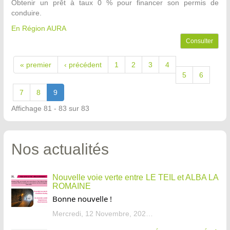
Obtenir un prêt à taux 0 % pour financer son permis de
conduire.
En Région AURA
Consulter
« premier
‹ précédent
1
2
3
4
5
6
7
8
9
Affichage 81 - 83 sur 83
Nos actualités
Nouvelle voie verte entre LE TEIL et ALBA LA
ROMAINE
Bonne nouvelle !
Mercredi, 12 Novembre, 2025 - 13:34