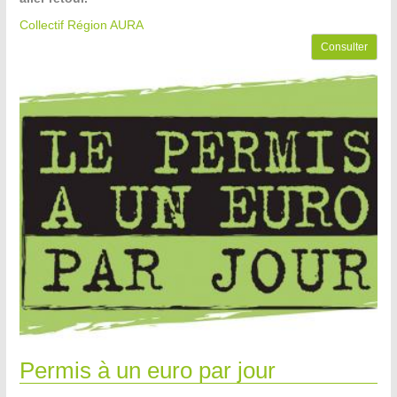
Collectif Région AURA
Consulter
Permis à un euro par jour