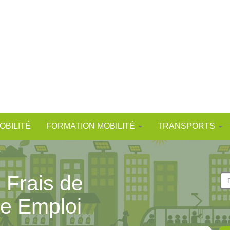
OBILITÉ
FORMATION MOBILITÉ
TRANSPORTS
: Frais de
F
d
Re
le Emploi
r