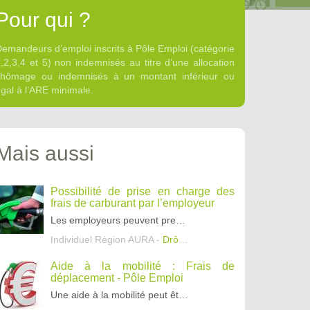
Pour qui ?
emandeurs d’emploi inscrits à Pôle Emploi (catégorie
,2,3,4 et 5) non indemnisés au titre d’une allocation
chômage ou indemnisés à un montant inférieur ou
gal à l’ARE minimale.
Mais aussi
Possibilité de prise en charge des
frais de carburant par l’employeur
Les employeurs peuvent prendre en charge les frais de carburant ou d’alimentation de véhicules électriques pour les salariés contraints d’utiliser leur véhicule personnel pour le trajet « domi
Individuel Région AURA -
Drôme
,
Ardèche
,
Isère
Aide à la mobilité : Frais de
déplacement - Pôle Emploi
Une aide à la mobilité peut être accordée sous la forme d’une prise de tout ou partie des frais de déplacement dans le cadre d'un entretien d'embauche, d'une reprise d'emploi ou d'une entrée e