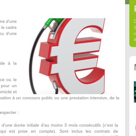
rme d’une
D
 le cadre
1
 ou d'une
é
aide à la
nce ou le
 pour un
omicile et
ipation à un concours public ou une prestation intensive, de la
respecter :
’une durée initiale d’au moins 3 mois consécutifs (c’est la
qui est prise en compte). Sont inclus les contrats de