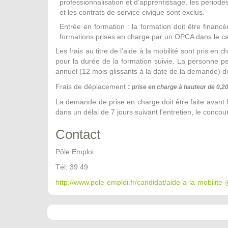
professionnalisation et d’apprentissage, les périod
et les contrats de service civique sont exclus.
Entrée en formation : la formation doit être finan
formations prises en charge par un OPCA dans le ca
Les frais au titre de l’aide à la mobilité sont pris 
pour la durée de la formation suivie. La personne peu
annuel (12 mois glissants à la date de la demande) d
Frais de déplacement
:
prise en charge à hauteur de 0,2
La demande de prise en charge doit être faite avant l
dans un délai de 7 jours suivant l'entretien, le concou
Contact
Pôle Emploi
Tél: 39 49
http://www.pole-emploi.fr/candidat/aide-a-la-mobilite