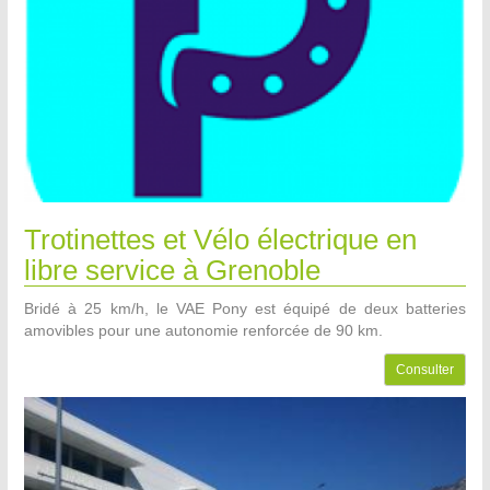
Trotinettes et Vélo électrique en
libre service à Grenoble
Bridé à 25 km/h, le VAE Pony est équipé de deux batteries
amovibles pour une autonomie renforcée de 90 km.
Consulter