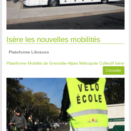
Isère les nouvelles mobilités
Plateforme Libravoo
Plateforme Mobilité de Grenoble-Alpes Métropole
Collectif Isère
Consulter