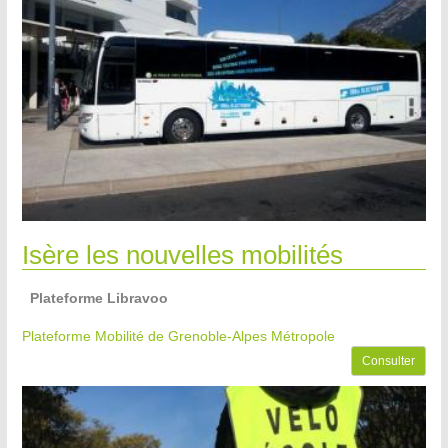
Isère les nouvelles mobilités
Plateforme Libravoo
Plateforme Mobilité de Grenoble-Alpes Métropole
Consulter