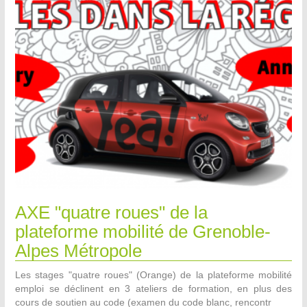
AXE "quatre roues" de la
plateforme mobilité de Grenoble-
Alpes Métropole
Les stages "quatre roues" (Orange) de la plateforme mobilité
emploi se déclinent en 3 ateliers de formation, en plus des
cours de soutien au code (examen du code blanc, rencontr