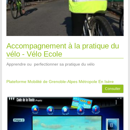
Accompagnement à la pratique du
vélo - Vélo Ecole
Apprendre ou perfectionner sa pratique du vélo
Plateforme Mobilité de Grenoble-Alpes Métropole
En Isère
Consulter