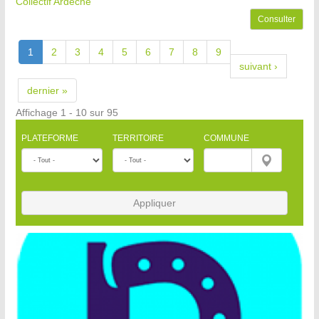
Collectif Ardèche
Consulter
1
2
3
4
5
6
7
8
9
suivant ›
dernier »
Affichage 1 - 10 sur 95
PLATEFORME
TERRITOIRE
COMMUNE
Appliquer