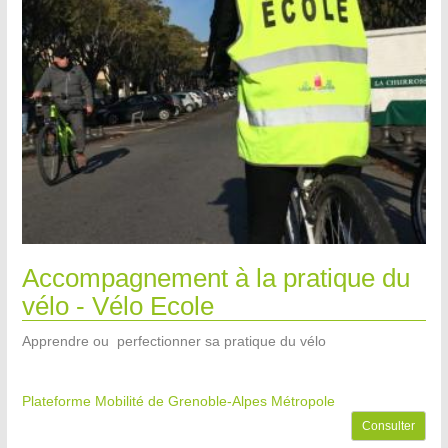
Accompagnement à la pratique du
vélo - Vélo Ecole
Apprendre ou perfectionner sa pratique du vélo
Plateforme Mobilité de Grenoble-Alpes Métropole
Consulter