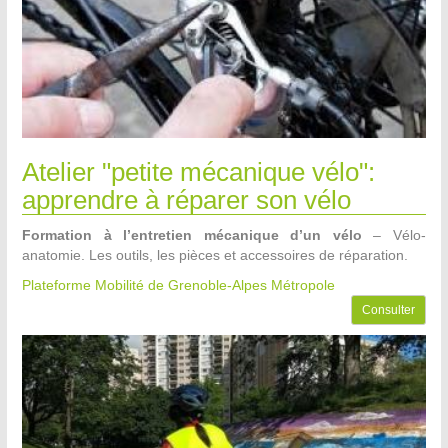
Atelier "petite mécanique vélo":
apprendre à réparer son vélo
Formation à l’entretien mécanique d’un vélo
– Vélo-
anatomie. Les outils, les pièces et accessoires de réparation.
Plateforme Mobilité de Grenoble-Alpes Métropole
Consulter