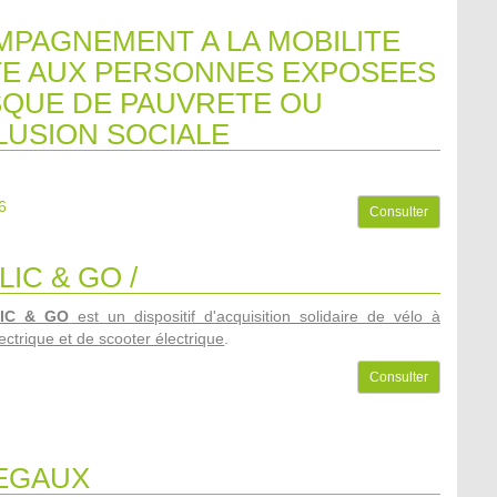
PAGNEMENT A LA MOBILITE
E AUX PERSONNES EXPOSEES
SQUE DE PAUVRETE OU
LUSION SOCIALE
6
Consulter
LIC & GO /
LIC & GO
est un dispositif d'acquisition solidaire de vélo à
ectrique et de scooter électrique
.
Consulter
EGAUX