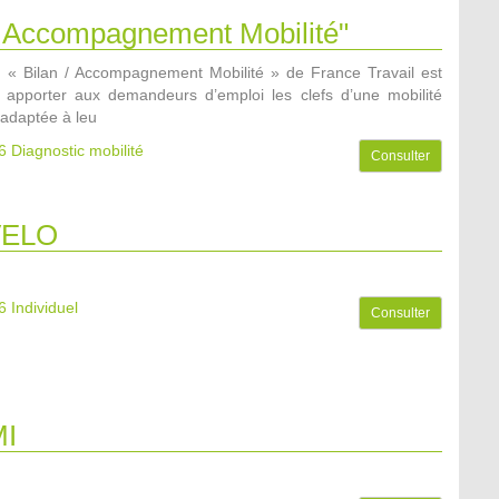
 / Accompagnement Mobilité"
n « Bilan / Accompagnement Mobilité » de France Travail est
apporter aux demandeurs d’emploi les clefs d’une mobilité
adaptée à leu
6
Diagnostic mobilité
Consulter
VELO
6
Individuel
Consulter
I