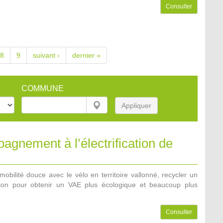
Consulter
8
9
suivant ›
dernier »
COMMUNE
Appliquer
gnement à l’électrification de
mobilité douce avec le vélo en territoire vallonné, recycler un
sion pour obtenir un VAE plus écologique et beaucoup plus
Consulter