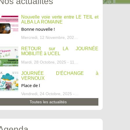
Nos actualités
Nouvelle voie verte entre LE TEIL et
ALBA LA ROMAINE
Bonne nouvelle !
Mercredi, 12 Novembre, 2025 - 13:34
RETOUR sur LA JOURNÉE
MOBILITÉ à UCEL
Mardi, 28 Octobre, 2025 - 11:46
JOURNÉE D'ÉCHANGE à
VERNOUX
Place de l
Vendredi, 24 Octobre, 2025 - 13:07
Toutes les actualités
Agenda