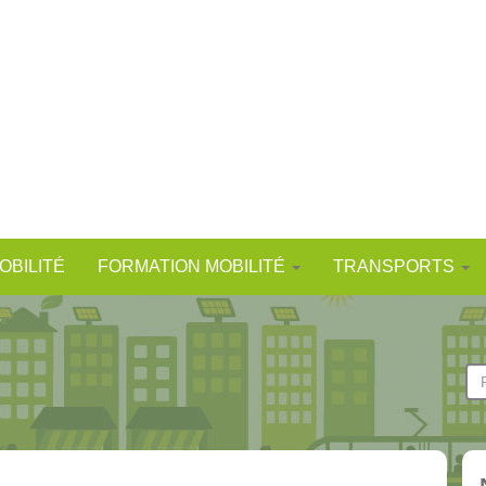
OBILITÉ
FORMATION MOBILITÉ
TRANSPORTS
F
d
Re
r