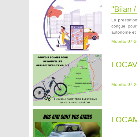
"Bilan
La prestatio
conçue pour 
autonome et 
Mobilité 07-2
LOCA
Mobilité 07-2
LOCAM