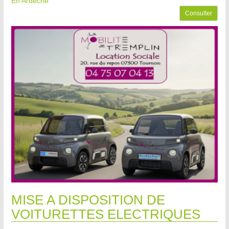
En Ardèche
Consulter
MISE A DISPOSITION DE
VOITURETTES ELECTRIQUES