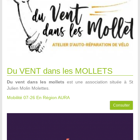
Du VENT dans les MOLLETS
Du vent dans les mollets
est une association située à St
Julien Molin Molettes.
Mobilité 07-26
En Région AURA
Consulter