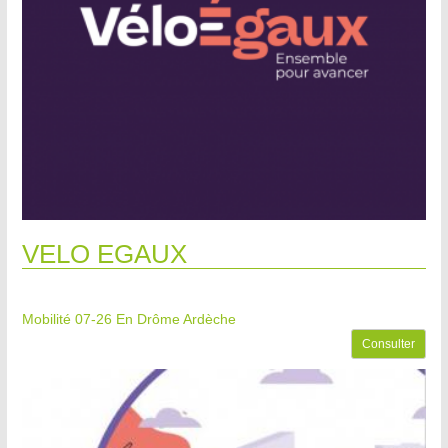
VELO EGAUX
Mobilité 07-26
En Drôme Ardèche
Consulter