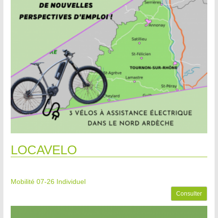
LOCAVELO
Mobilité 07-26
Individuel
Consulter