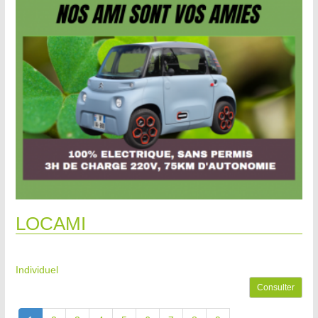
LOCAMI
Individuel
Consulter