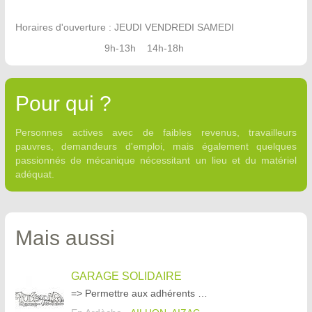
Horaires d'ouverture : JEUDI VENDREDI SAMEDI
9h-13h 14h-18h
Pour qui ?
Personnes actives avec de faibles revenus, travailleurs
pauvres, demandeurs d'emploi, mais également quelques
passionnés de mécanique nécessitant un lieu et du matériel
adéquat.
Mais aussi
GARAGE SOLIDAIRE
=> Permettre aux adhérents de l'association d'entretenir et de réparer eux-même leur(s) véhicule(s).