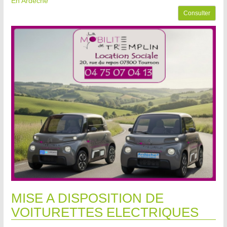
En Ardèche
Consulter
MISE A DISPOSITION DE
VOITURETTES ELECTRIQUES