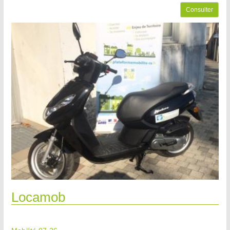
Consulter
Locamob