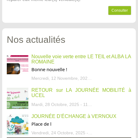
Consulter
Nos actualités
Nouvelle voie verte entre LE TEIL et ALBA LA
ROMAINE
Bonne nouvelle !
Mercredi, 12 Novembre, 2025 - 13:34
RETOUR sur LA JOURNÉE MOBILITÉ à
UCEL
Mardi, 28 Octobre, 2025 - 11:46
JOURNÉE D'ÉCHANGE à VERNOUX
Place de l
Vendredi, 24 Octobre, 2025 - 13:07