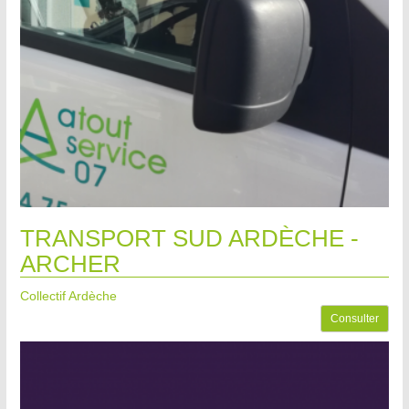
TRANSPORT SUD ARDÈCHE -
ARCHER
Collectif Ardèche
Consulter