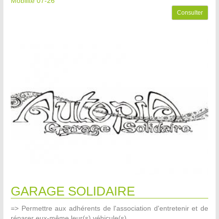
Mobilité 07-26
Consulter
GARAGE SOLIDAIRE
=> Permettre aux adhérents de l'association d'entretenir et de
réparer eux-même leur(s) véhicule(s).