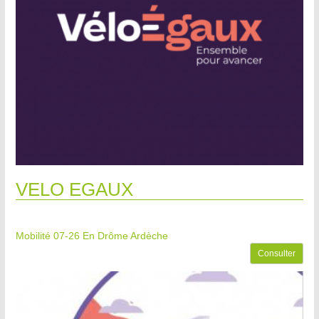
VELO EGAUX
Mobilité 07-26
En Drôme Ardèche
Consulter