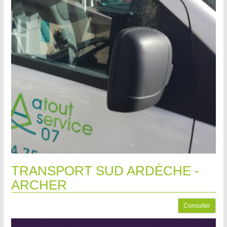
TRANSPORT SUD ARDÈCHE -
ARCHER
Consulter