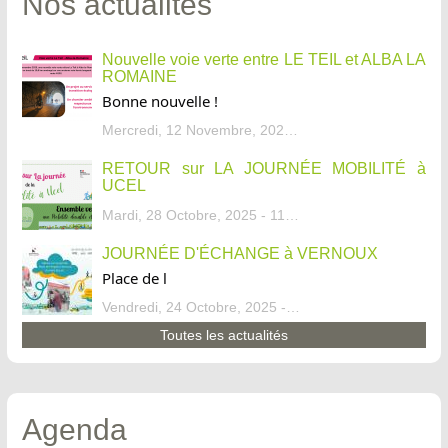
Nos actualités
Nouvelle voie verte entre LE TEIL et ALBA LA
ROMAINE
Bonne nouvelle !
Mercredi, 12 Novembre, 2025 - 13:34
RETOUR sur LA JOURNÉE MOBILITÉ à
UCEL
Mardi, 28 Octobre, 2025 - 11:46
JOURNÉE D'ÉCHANGE à VERNOUX
Place de l
Vendredi, 24 Octobre, 2025 - 13:07
Toutes les actualités
Agenda