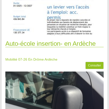
Auto-école insertion- en Ardèche
Mobilité 07-26
En Drôme Ardèche
Consulter