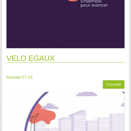
VELO EGAUX
Mobilité 07-26
Consulter