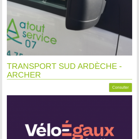
TRANSPORT SUD ARDÈCHE -
ARCHER
Consulter