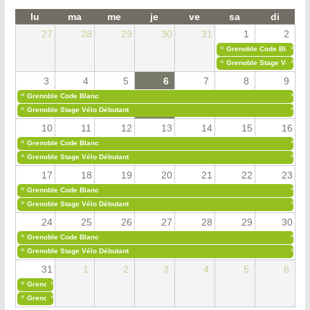
lu
ma
me
je
ve
sa
di
27
28
29
30
31
1
2
«
»
Grenoble Code Blanc
«
»
Grenoble Stage Vélo Déb
3
4
5
6
7
8
9
«
»
Grenoble Code Blanc
«
»
Grenoble Stage Vélo Débutant
10
11
12
13
14
15
16
«
»
Grenoble Code Blanc
«
»
Grenoble Stage Vélo Débutant
17
18
19
20
21
22
23
«
»
Grenoble Code Blanc
«
»
Grenoble Stage Vélo Débutant
24
25
26
27
28
29
30
«
»
Grenoble Code Blanc
«
»
Grenoble Stage Vélo Débutant
31
1
2
3
4
5
6
«
»
Grenoble Code Blanc
«
»
Grenoble Stage Vélo Débutant