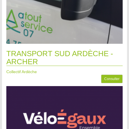
TRANSPORT SUD ARDÈCHE -
ARCHER
Collectif Ardèche
Consulter