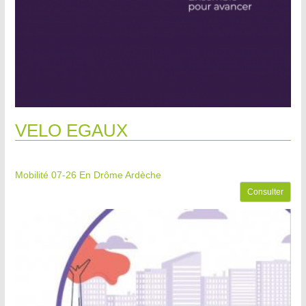
VELO EGAUX
Mobilité 07-26
En Drôme Ardèche
Consulter