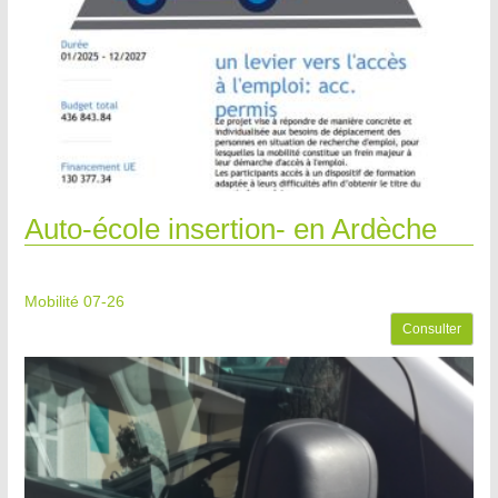
Auto-école insertion- en Ardèche
Mobilité 07-26
Consulter