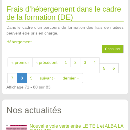
Frais d’hébergement dans le cadre
de la formation (DE)
Dans le cadre d’un parcours de formation des frais de nuitées
peuvent être pris en charge.
Hébergement
Consulter
« premier
‹ précédent
1
2
3
4
5
6
7
8
9
suivant ›
dernier »
Affichage 71 - 80 sur 83
Nos actualités
Nouvelle voie verte entre LE TEIL et ALBA LA