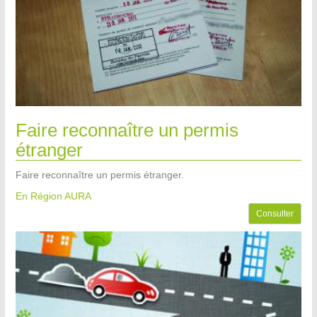
Faire reconnaître un permis
étranger
Faire reconnaître un permis étranger.
En Région AURA
Consulter