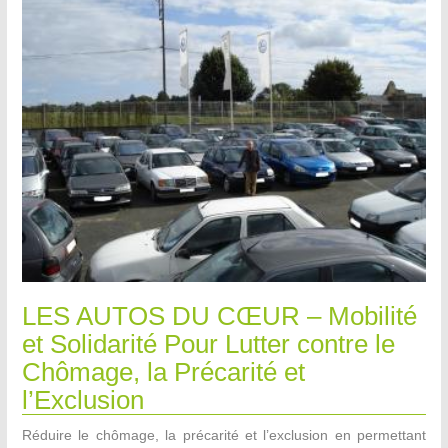
LES AUTOS DU CŒUR – Mobilité
et Solidarité Pour Lutter contre le
Chômage, la Précarité et
l’Exclusion
Réduire le chômage, la précarité et l’exclusion en permettant