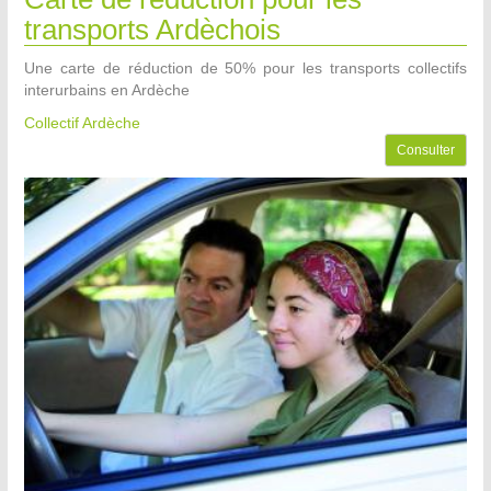
transports Ardèchois
Une carte de réduction de 50% pour les transports collectifs
interurbains en Ardèche
Collectif Ardèche
Consulter