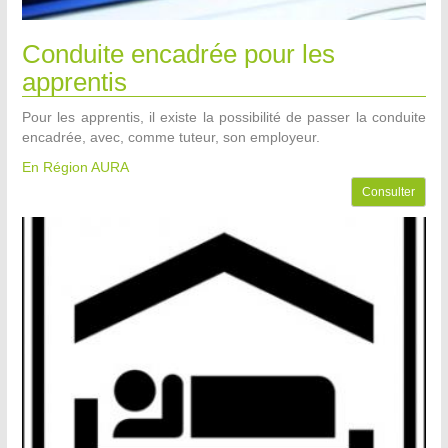
Conduite encadrée pour les
apprentis
Pour les apprentis, il existe la possibilité de passer la conduite
encadrée, avec, comme tuteur, son employeur.
En Région AURA
Consulter