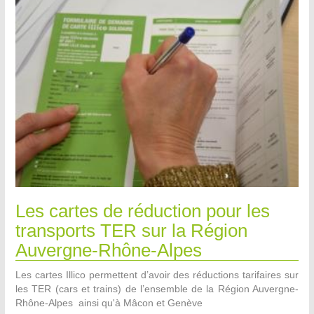
Les cartes de réduction pour les
transports TER sur la Région
Auvergne-Rhône-Alpes
Les cartes Illico permettent d’avoir des réductions tarifaires sur
les TER (cars et trains) de l’ensemble de la Région Auvergne-
Rhône-Alpes ainsi qu'à Mâcon et Genève