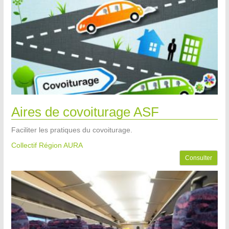
Aires de covoiturage ASF
Faciliter les pratiques du covoiturage.
Collectif Région AURA
Consulter