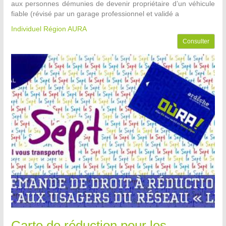
aux personnes démunies de devenir propriétaire d’un véhicule
fiable (révisé par un garage professionnel et validé a
Individuel Région AURA
Consulter
Carte de réduction pour les