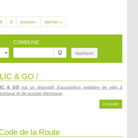
8
9
suivant ›
dernier »
COMMUNE
Appliquer
LIC & GO /
LIC & GO
est un dispositif d'acquisition solidaire de vélo à
ectrique et de scooter électrique
.
Consulter
 Code de la Route