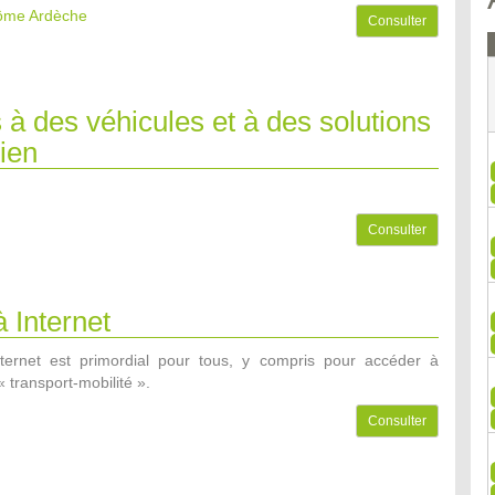
rôme Ardèche
Consulter
 à des véhicules et à des solutions
tien
Consulter
 Internet
ternet est primordial pour tous, y compris pour accéder à
« transport-mobilité ».
Consulter