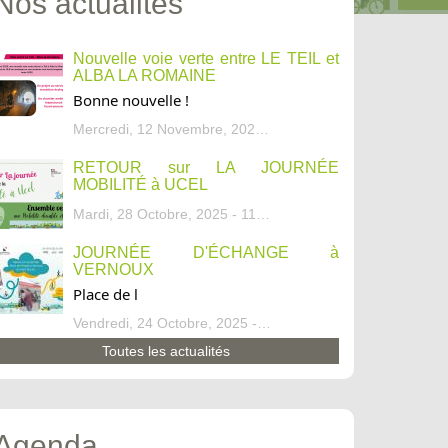
Nos actualités
Nouvelle voie verte entre LE TEIL et
ALBA LA ROMAINE
Bonne nouvelle !
Mercredi, 12 Novembre, 2025 - 13:34
RETOUR sur LA JOURNÉE
MOBILITÉ à UCEL
Mardi, 28 Octobre, 2025 - 11:46
JOURNÉE D'ÉCHANGE à
VERNOUX
Place de l
Vendredi, 24 Octobre, 2025 - 13:07
Toutes les actualités
Agenda