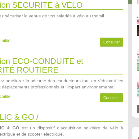
tion SÉCURITÉ à VÉLO
z sécuriser la venue de vos salariés à vélo au travail.
bilité
Consulter
tion ECO-CONDUITE et
ITÉ ROUTIERE
ez améliorer la sécurité des conducteurs tout en réduisant les
ux déplacements professionnels et l’impact environnemental.
bilité
Consulter
LIC & GO /
LIC & GO
est un dispositif d'acquisition solidaire de vélo à
ectrique et de scooter électrique
.