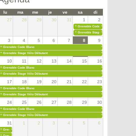
lu
ma
me
je
ve
sa
di
27
28
29
30
31
1
2
«
»
Grenoble Code Blanc
«
»
Grenoble Stage Vélo Débutant
3
4
5
6
7
8
9
«
»
Grenoble Code Blanc
«
»
Grenoble Stage Vélo Débutant
10
11
12
13
14
15
16
«
»
Grenoble Code Blanc
«
»
Grenoble Stage Vélo Débutant
17
18
19
20
21
22
23
«
»
Grenoble Code Blanc
«
»
Grenoble Stage Vélo Débutant
24
25
26
27
28
29
30
«
»
Grenoble Code Blanc
«
»
Grenoble Stage Vélo Débutant
31
1
2
3
4
5
6
«
»
Grenoble Code Blanc
«
»
Grenoble Stage Vélo Débutant