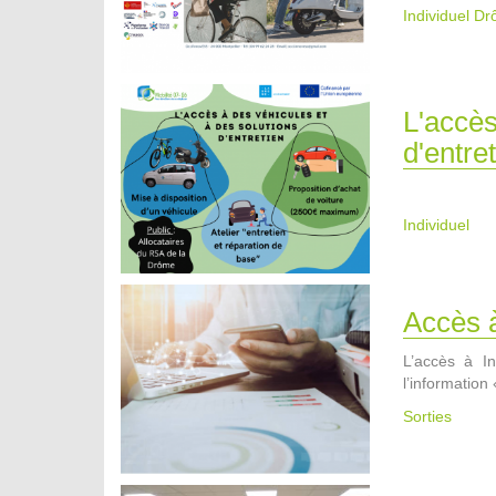
Individuel D
L'accès
d'entre
Individuel
Accès à
L’accès à In
l’information 
Sorties