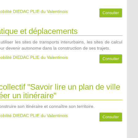
obilité DIEDAC PLIE du Valentinois
Consulter
atique et déplacements
tiliser les sites de transports interurbains, les sites de calcul
pour devenir autonome dans la construction de ses trajets.
obilité DIEDAC PLIE du Valentinois
Consulter
collectif "Savoir lire un plan de ville
éer un itinéraire"
on
strui
re son itinéraire et connaître son territoire.
obilité DIEDAC PLIE du Valentinois
Consulter