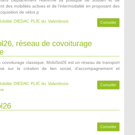
t des mobilités actives et de l’intermodalité en proposant des
acquisition de vélos p
obilité DIEDAC PLIE du Valentinois
Consulter
l26, réseau de covoiturage
re
un covoiturage classique, MobiSol26 est un réseau de transport
basé sur la création de lien social, d’accompagnement et
obilité DIEDAC PLIE du Valentinois
Consulter
ôme
l26
:
Consulter