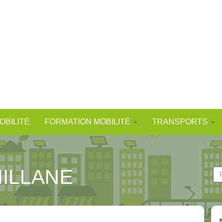
OBILITÉ
FORMATION MOBILITÉ
TRANSPORTS
ILLANE
F
d
Re
r