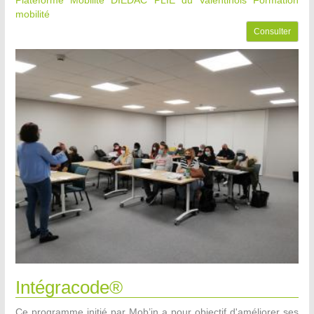
Plateforme Mobilité DIEDAC PLIE du Valentinois
Formation
mobilité
Consulter
Intégracode®
Ce programme initié par Mob’in a pour objectif d'améliorer ses