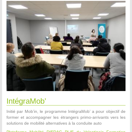
IntégraMob’
Initié par Mob’in, le programme IntégraMob’ a pour objectif de
former et accompagner les étrangers primo-arrivants vers les
solutions de mobilité alternatives à la conduite auto