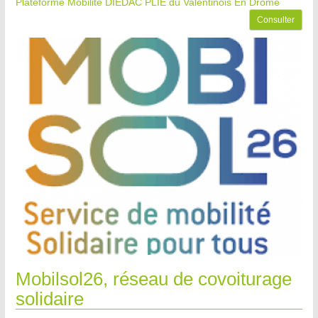
Plateforme Mobilité DIEDAC PLIE du Valentinois
En Drôme
Consulter
Mobilsol26, réseau de covoiturage
solidaire