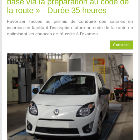
base via la préparation au code de
la route » - Durée 35 heures
Favoriser l’accès au permis de conduire des salariés en
insertion en facilitant l’inscription future au code de la route en
optimisant les chances de réussite à l’examen.
Consulter