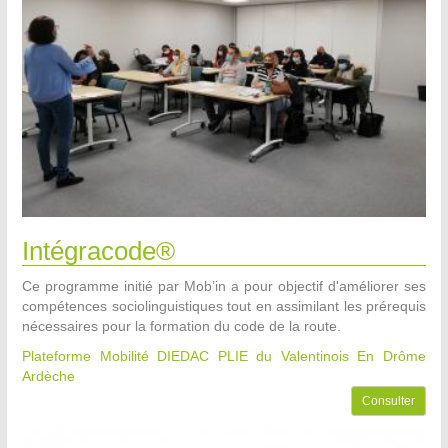
Intégracode®
Ce programme initié par Mob’in a pour objectif d'améliorer ses
compétences sociolinguistiques tout en assimilant les prérequis
nécessaires pour la formation du code de la route.
Plateforme Mobilité DIEDAC PLIE du Valentinois
En Drôme
Ardèche
Consulter