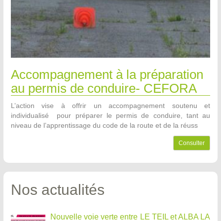
Accompagnement à la préparation
au permis de conduire- CEFORA
L’action vise à offrir un accompagnement soutenu et
individualisé pour préparer le permis de conduire, tant au
niveau de l’apprentissage du code de la route et de la réuss
Consulter
Nos actualités
Nouvelle voie verte entre LE TEIL et ALBA LA