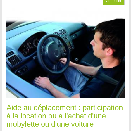
Consulter
Aide au déplacement : participation
à la location ou à l'achat d'une
mobylette ou d'une voiture