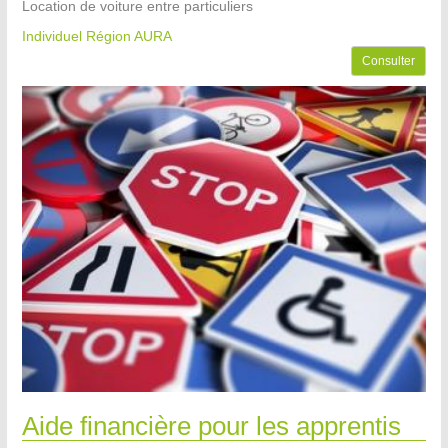
Location de voiture entre particuliers
Individuel Région AURA
Consulter
Aide financière pour les apprentis