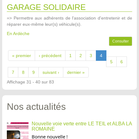
GARAGE SOLIDAIRE
=> Permettre aux adhérents de l'association d'entretenir et de
réparer eux-même leur(s) véhicule(s).
En Ardèche
Consulter
« premier
‹ précédent
1
2
3
4
5
6
7
8
9
suivant ›
dernier »
Affichage 31 - 40 sur 83
Nos actualités
Nouvelle voie verte entre LE TEIL et ALBA LA
ROMAINE
Bonne nouvelle !